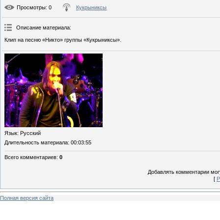
Просмотры
: 0
Кукрыниксы
Описание материала
:
Клип на песню «Никто» группы «Кукрыниксы».
Язык
: Русский
Длительность материала
: 00:03:55
Всего комментариев
:
0
Добавлять комментарии могу
[
Р
Полная версия сайта