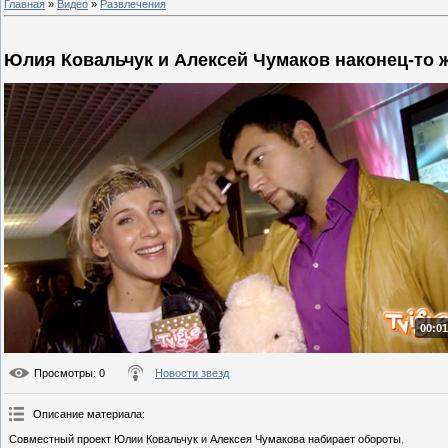
Главная
»
Видео
»
Развлечения
Юлия Ковальчук и Алексей Чумаков наконец-то 
00:01
Просмотры
: 0
Новости звезд
Описание материала
:
Совместный проект Юлии Ковальчук и Алексея Чумакова набирает обороты.