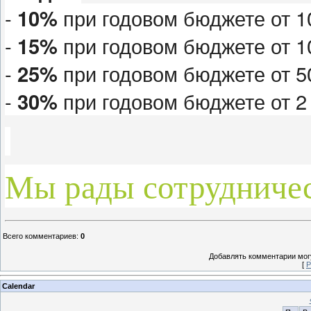
-
10%
при годовом бюджете от 1
-
15%
при годовом бюджете от 1
-
25%
при годовом бюджете от 5
-
30%
при годовом бюджете от 2 
Мы рады сотрудничес
Всего комментариев
:
0
Добавлять комментарии могу
[
Р
Calendar