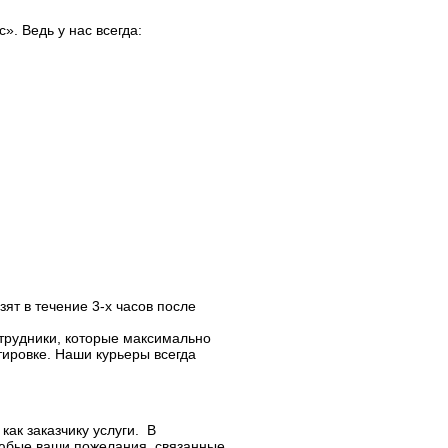
». Ведь у нас всегда:
зят в течение 3-х часов после
отрудники, которые максимально
тировке. Наши курьеры всегда
как заказчику услуги. В
 любые ваши пожелания, связанные