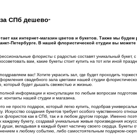
оза СПб дешево
"
ает как интернет-магазин цветов и букетов. Также мы будем
анкт-Петербурге. В нашей флористической студии вы можете 
фессиональные флористы с радостью составят уникальный букет, с
советовать вам, какие букеты стоит купить на тот или иной праздн
поздравляем вас! Хотите украсить зал, где будет проходить торже
оформления свадебного зала цветами нашей студии флористическо
, который будет дышать свежестью и жизнью.
полной информации и консультации по любым вопросам подготовки
 контакты нашей студии и магазина.
это не просто подарок, который легко купить, подобрав универсал
. Искусство создания букетов требует особого чувственного отно
 флористов как в СПб, так и в любом другом городе. Именно поэ
к каждому букету, создавай уникальные живые произведения искус
й души, вкладывая в каждый букет частичку своего сердца. Букет
нением к любому событию, либо самостоятельным подарком-сюрпри