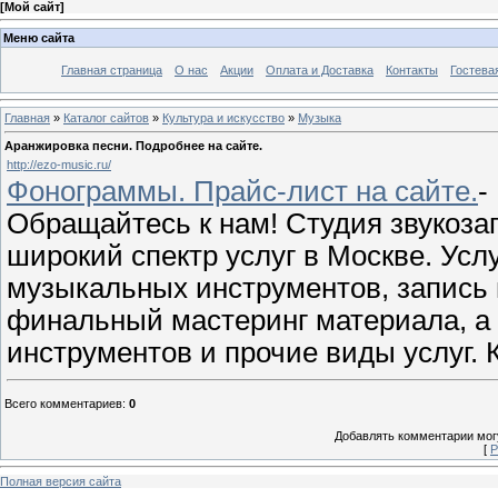
[
Мой сайт
]
Меню сайта
Главная страница
О нас
Акции
Оплата и Доставка
Контакты
Гостева
Главная
»
Каталог сайтов
»
Культура и искусство
»
Музыка
Аранжировка песни. Подробнее на сайте.
http://ezo-music.ru/
Фонограммы. Прайс-лист на сайте.
-
Обращайтесь к нам! Студия звукоза
широкий спектр услуг в Москве. Усл
музыкальных инструментов, запись в
финальный мастеринг материала, а
инструментов и прочие виды услуг. 
Всего комментариев
:
0
Добавлять комментарии могу
[
Р
Полная версия сайта