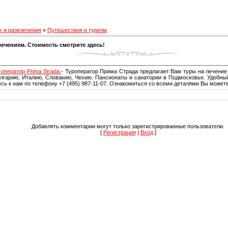
 и развлечения
»
Путешествия и туризм
ечением. Стоимость смотрите здесь!
оператор Prima Strada.
- Туроператор Прима Страда предлагает Вам туры на лечение 
олгарию, Италию, Словакию, Чехию. Пансионаты и санатории в Подмосковье. Удобны
есь к нам по телефону +7 (495) 987-11-07. Ознакомиться со всеми деталями Вы может
Добавлять комментарии могут только зарегистрированные пользователи.
[
Регистрация
|
Вход
]