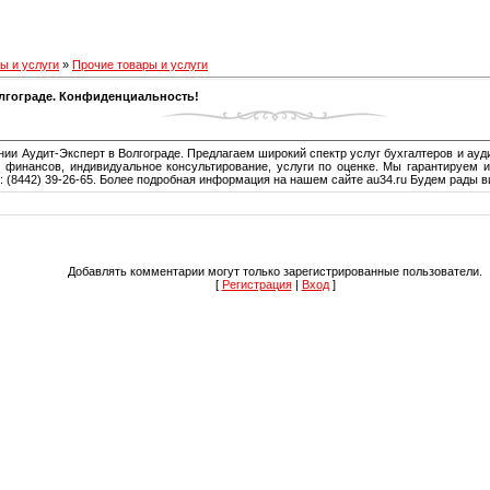
ы и услуги
»
Прочие товары и услуги
олгограде. Конфиденциальность!
нии Аудит-Эксперт в Волгограде. Предлагаем широкий спектр услуг бухгалтеров и ауд
и финансов, индивидуальное консультирование, услуги по оценке. Мы гарантируем 
 (8442) 39-26-65. Более подробная информация на нашем сайте au34.ru Будем рады в
Добавлять комментарии могут только зарегистрированные пользователи.
[
Регистрация
|
Вход
]