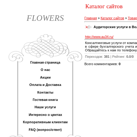
Каталог сайтов
FLOWERS
Главная
»
Каталог сайтов
»
Товар
Аудиторские услуги в В
http://www.au34.ru/
Консалтинговые услуги от компа
в сфере бухгалтерского учета 
Обращайтесь к нам по телефону:
Переходов
:
381
|
Рейтинг
:
0.0
/
0
Главная страница
Всего комментариев
:
0
О нас
Акции
Оплата и Доставка
Контакты
Гостевая книга
Наши услуги
Интересно о цветах
Корпоративным клиентам
FAQ (вопрос/ответ)