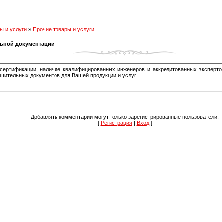
ы и услуги
»
Прочие товары и услуги
ьной документации
ертификации, наличие квалифицированных инженеров и аккредитованных экспертов
ительных документов для Вашей продукции и услуг.
Добавлять комментарии могут только зарегистрированные пользователи.
[
Регистрация
|
Вход
]