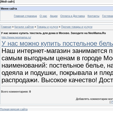
[
Мой сайт
]
Меню сайта
Главная страница
О нас
Акции
Оплата и Доставка
Контакты
Гостева
Главная
»
Каталог сайтов
»
Товары и услуги
»
Прочие товары и услуги
У нас можно купить текстиль для дома в Москве. Заходите на NeoMama.Ru
http://www.neomama.ru/
У нас можно купить постельное бель
Наш интернет-магазин занимается 
самым выгодным ценам в городе Мо
наименований: постельное белье, на
одеяла и подушки, покрывала и плед
распродажи. Высокое качество! Дост
Всего комментариев
:
0
Добавлять комментарии могу
[
Р
Полная версия сайта