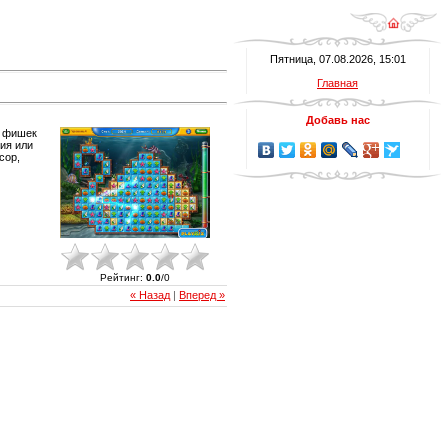
Пятница, 07.08.2026, 15:01
Главная
Добавь нас
х фишек
ия или
сор,
Рейтинг
:
0.0
/
0
« Назад
|
Вперед »