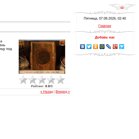
Пятница, 07.08.2026, 02:40
Главная
Добавь нас
ся
день
нцу под
Рейтинг
:
0.0
/
0
« Назад
|
Вперед »