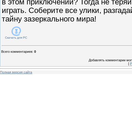
в этом приключении? Тогда не теряй
играть. Соберите все улики, разгада
тайну зазеркального мира!
Скачать для
PC
Всего комментариев
:
0
Добавлять комментарии могу
[
Р
Полная версия сайта