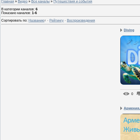
Главная
»
Видео
»
Все каналы
»
Путешествия и события
В категории каналов
:
6
Показано каналов
:
1-6
Сортировать по
:
Названию
↑
·
Рейтингу
·
Воспроизведения
Diving
0
Армения