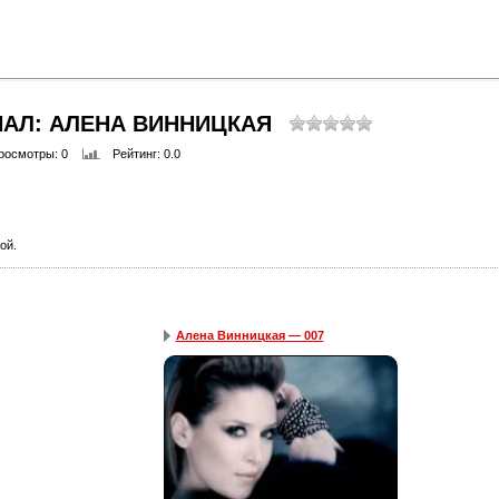
НАЛ: АЛЕНА ВИННИЦКАЯ
росмотры
: 0
Рейтинг
: 0.0
ой.
Алена Винницкая — 007