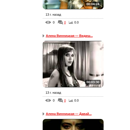
00:04:24
13 г. назад
0
0
0.0
Алена Винницкая — Видиш...
00:03:30
13 г. назад
0
0
0.0
Алена Винницкая — Давай...