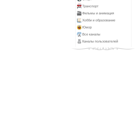
Транспорт
Фильмы и анимация
Хобби и образование
Юмор
Все каналы
Каналы пользователей