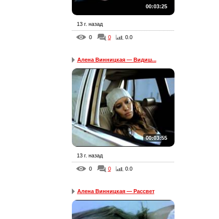
00:03:25
13 г. назад
0
0
0.0
Алена Винницкая — Видиш...
00:03:55
13 г. назад
0
0
0.0
Алена Винницкая — Рассвет