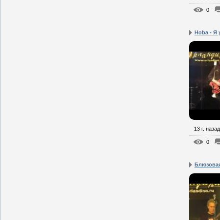
0
Hoba - Я
13 г. назад
0
Блюзовая