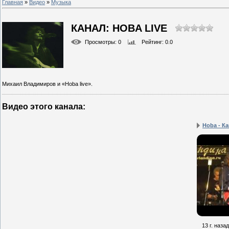
Главная
»
Видео
»
Музыка
КАНАЛ: HOBA LIVE
Просмотры
: 0
Рейтинг
: 0.0
Михаил Владимиров и «Hoba live».
Видео этого канала
:
Hoba - Ка
13 г. назад