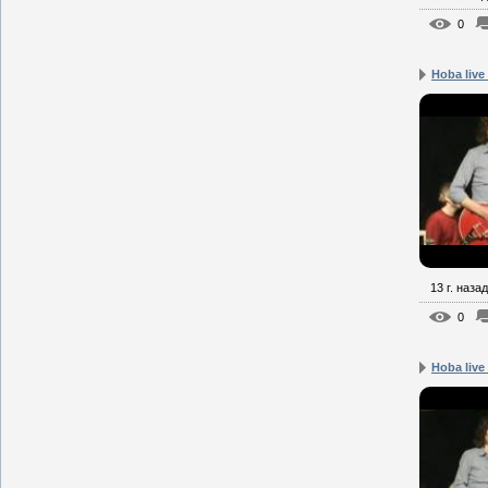
0
Hoba live
13 г. назад
0
Hoba live