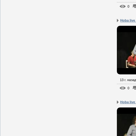
0
Hoba live
13 г. назад
0
Hoba live