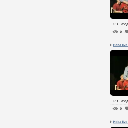
13 г. назад
0
Hoba live
13 г. назад
0
Hoba liv