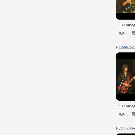
13 г. назад
0
Hoba live 
13 г. назад
0
День ро