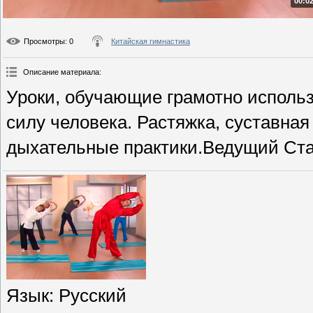
00:02
Просмотры
: 0
Китайская гимнастика
Описание материала
:
Уроки, обучающие грамотно использ
силу человека. Растяжка, суставная
дыхательные практики.Ведущий Ста
Язык
: Русский