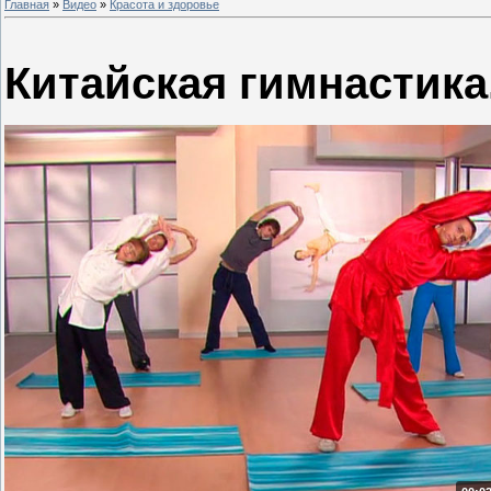
Главная
»
Видео
»
Красота и здоровье
Китайская гимнастика