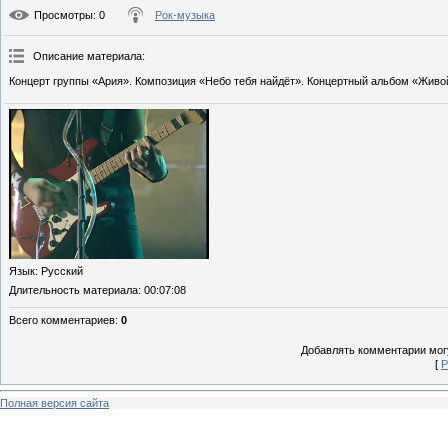
Просмотры
: 0
Рок-музыка
Описание материала
:
Концерт группы «Ария». Композиция «Небо тебя найдёт». Концертный альбом «Живой
Язык
: Русский
Длительность материала
: 00:07:08
Всего комментариев
:
0
Добавлять комментарии могу
[
Р
Полная версия сайта