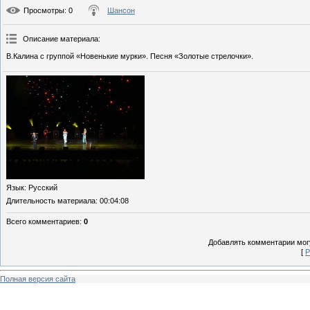
Просмотры
: 0
Шансон
Описание материала
:
В.Калина с группой «Новенькие мурки». Песня «Золотые стрелочки».
Язык
: Русский
Длительность материала
: 00:04:08
Всего комментариев
:
0
Добавлять комментарии могу
[
Р
Полная версия сайта