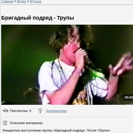
Главная
»
Видео
»
Музыка
Бригадный подряд - Трупы
00:02
Просмотры
: 0
Альтернатива
Описание материала
:
Концертное выступление группы «Бригадный подряд». Песня «Трупы».