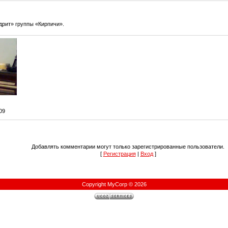
дрит» группы «Кирпичи».
:09
Добавлять комментарии могут только зарегистрированные пользователи.
[
Регистрация
|
Вход
]
Copyright MyCorp © 2026