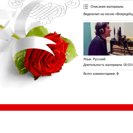
Описание материала
:
Видеоклип на песню «Вперед/бо
Язык
: Русский
Длительность материала
: 00:03
Всего комментариев
:
0