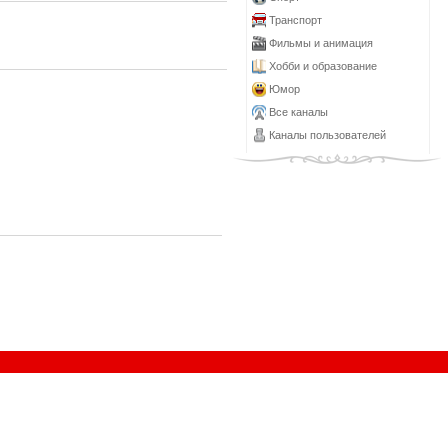
Транспорт
Фильмы и анимация
Хобби и образование
Юмор
Все каналы
Каналы пользователей